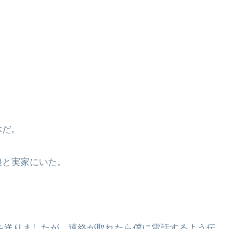
休だ。
娘と実家にいた。
Eを送りましたが、連絡が取れたら僕に電話するよう伝