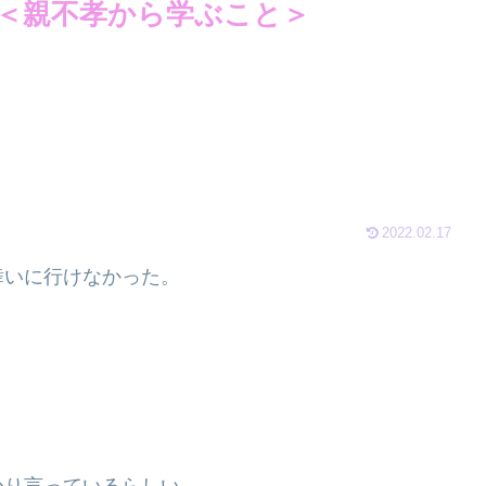
＜親不孝から学ぶこと＞
2022.02.17
舞いに行けなかった。
かり言っているらしい。