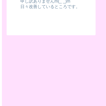
申し訳ありませんm(_ _)m
日々改善しているところです。