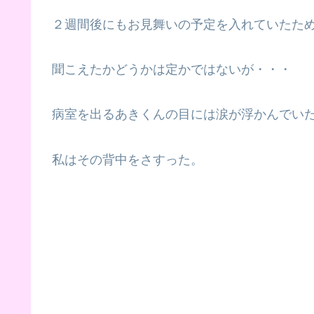
２週間後にもお見舞いの予定を入れていたた
聞こえたかどうかは定かではないが・・・
病室を出るあきくんの目には涙が浮かんでい
私はその背中をさすった。