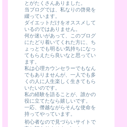
とがたくさんありました。
当ブログでは、私なりの啓発を
綴っています。
ダイエットだけをオススメして
いるのではありません。
何か迷いがあって、このブログ
にたどり着いてくれた方に、ち
ょっとでも明るい気持ちになっ
てもらえたら良いなと思ってい
ます。
私は心理カウンセラーでもなん
でもありませんが、一人でも多
くの人に人生楽しく生きてもら
いたいのです。
私の経験を語ることが、誰かの
役に立てたなら嬉しいです。
一応、僭越ながらそんな使命を
持ってやっています。
初心者なので見づらいサイトで