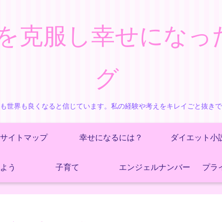
を克服し幸せになっ
グ
も世界も良くなると信じています。私の経験や考えをキレイごと抜き
サイトマップ
幸せになるには？
ダイエット小
よう
子育て
エンジェルナンバー
プラ