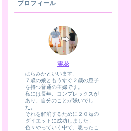
プロフィール
実花
はらみかといいます。
７歳の娘ともうすぐ２歳の息子
を持つ普通の主婦です。
私には長年、コンプレックスが
あり、自分のことが嫌いでし
た。
それを解消するために２０㎏の
ダイエットに成功しました！
色々やっていく中で、思ったこ