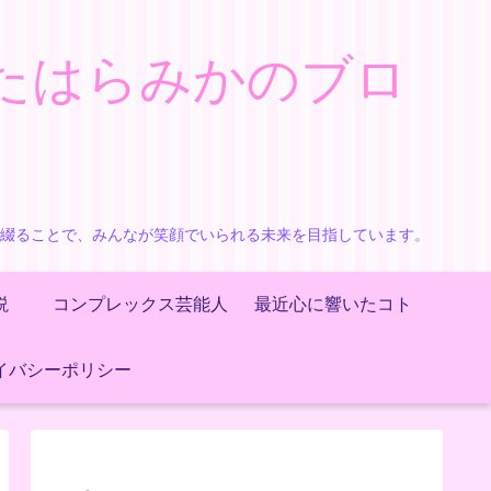
たはらみかのブロ
で綴ることで、みんなが笑顔でいられる未来を目指しています。
説
コンプレックス芸能人
最近心に響いたコト
イバシーポリシー