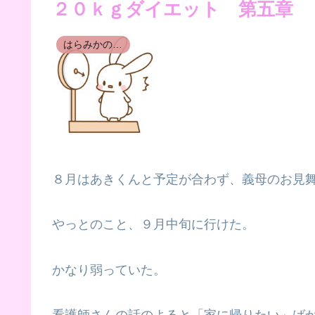
２０ｋｇダイエット 第五章 
はらみかのダイエット小説
８月はあきくんと予定が合わず、義母のお見
やっとのこと、９月中旬に行けた。
かなり弱っていた。
看護師さんの話のよると「家に帰りたい」ば