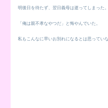
明後日を待たず、翌日義母は逝ってしまった
「俺は親不孝なやつだ」と悔やんでいた。
私もこんなに早いお別れになるとは思ってい