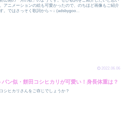
初公開の「月の歌」のようです。ぜひ歌詞をご紹介したいと思い
。アニメーションの絵も可愛かったので、のちほど画像もご紹介
す。ではさっそく歌詞から～↓ (adsbygoo...
2022.06.06
トパン似・餅田コシヒカリが可愛い！身長体重は？
コシヒカリさんをご存じでしょうか？