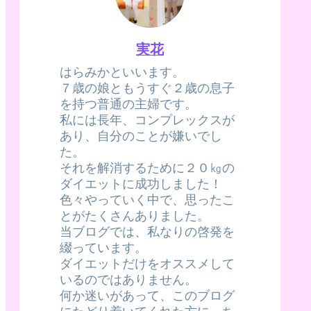
実花
はらみかといいます。
７歳の娘ともうすぐ２歳の息子
を持つ普通の主婦です。
私には長年、コンプレックスが
あり、自分のことが嫌いでし
た。
それを解消するために２０㎏の
ダイエットに成功しました！
色々やっていく中で、思ったこ
とがたくさんありました。
当ブログでは、私なりの啓発を
綴っています。
ダイエットだけをオススメして
いるのではありません。
何か迷いがあって、このブログ