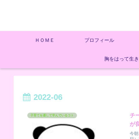
ＨＯＭＥ
プロフィール
胸をはって生き
2022-06
チ
子育てを通して学んでいるコト
が
今朝