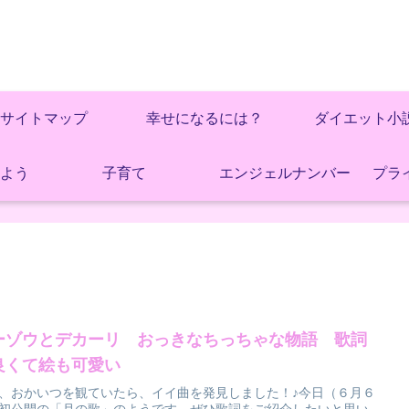
サイトマップ
幸せになるには？
ダイエット小
よう
子育て
エンジェルナンバー
プラ
ーゾウとデカーリ おっきなちっちゃな物語 歌詞
良くて絵も可愛い
、おかいつを観ていたら、イイ曲を発見しました！♪今日（６月６