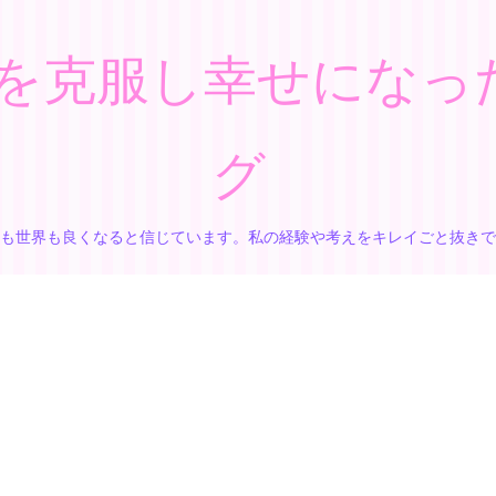
を克服し幸せになっ
グ
も世界も良くなると信じています。私の経験や考えをキレイごと抜き