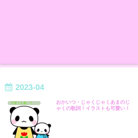
2023-04
おかいつ・じゃくじゃくあまのじ
子育てを通して学んでいるコト
ゃくの歌詞！イラストも可愛い！