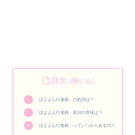
目次
「ぼよよん行進曲」の歌詞は？
「ぼよよん行進曲」歌詞の意味は？
「ぼよよん行進曲」っていつからあるの？