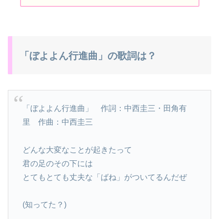
「ぼよよん行進曲」の歌詞は？
「ぼよよん行進曲」 作詞：中西圭三・田角有
里 作曲：中西圭三
どんな大変なことが起きたって
君の足のその下には
とてもとても丈夫な「ばね」がついてるんだぜ
(知ってた？)