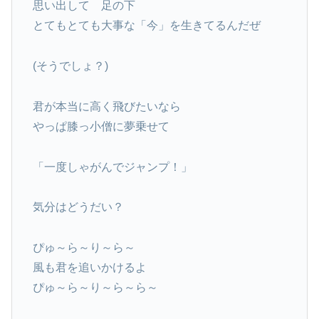
思い出して 足の下
とてもとても大事な「今」を生きてるんだぜ
(そうでしょ？)
君が本当に高く飛びたいなら
やっぱ膝っ小僧に夢乗せて
「一度しゃがんでジャンプ！」
気分はどうだい？
ぴゅ～ら～り～ら～
風も君を追いかけるよ
ぴゅ～ら～り～ら～ら～