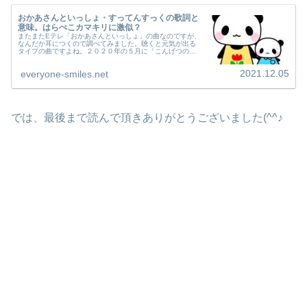
おかあさんといっしょ・すってんすっくの歌詞と
意味。はらぺこカマキリに激似？
またまたEテレ「おかあさんといっしょ」の曲なのですが、
なんだか耳につくので調べてみました。聴くと元気が出る
タイプの曲ですよね。２０２０年の５月に「こんげつのう
た」として初登場したそうです。さて、さっそく↓
(adsbygoogle = wi...
2021.12.05
everyone-smiles.net
では、最後まで読んで頂きありがとうございました(^^♪