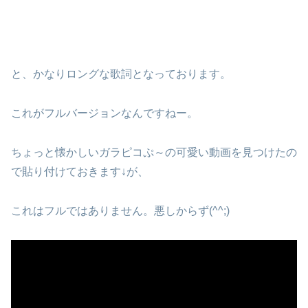
と、かなりロングな歌詞となっております。
これがフルバージョンなんですねー。
ちょっと懐かしいガラピコぷ～の可愛い動画を見つけたの
で貼り付けておきます↓が、
これはフルではありません。悪しからず(^^;)