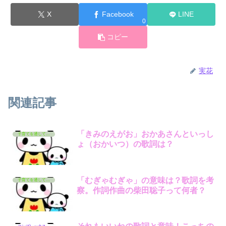
X
Facebook
LINE
0
コピー
実花
関連記事
「きみのえがお」おかあさんといっし
子育てを通して学んでいるコト
ょ（おかいつ）の歌詞は？
「むぎゃむぎゃ」の意味は？歌詞を考
子育てを通して学んでいるコト
察。作詞作曲の柴田聡子って何者？