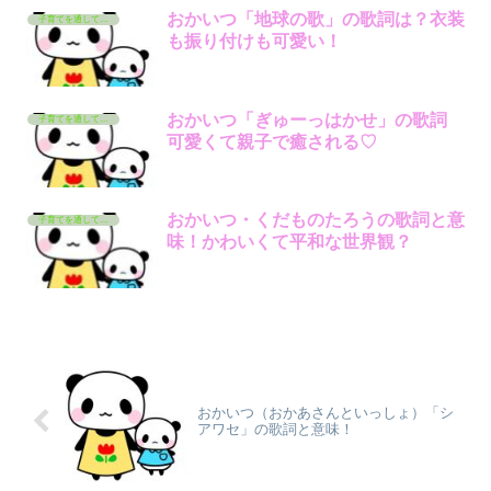
おかいつ「地球の歌」の歌詞は？衣装
子育てを通して学んでいるコト
も振り付けも可愛い！
おかいつ「ぎゅーっはかせ」の歌詞
子育てを通して学んでいるコト
可愛くて親子で癒される♡
おかいつ・くだものたろうの歌詞と意
子育てを通して学んでいるコト
味！かわいくて平和な世界観？
おかいつ（おかあさんといっしょ）「シ
アワセ」の歌詞と意味！