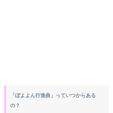
「ぼよよん行進曲」っていつからある
の？