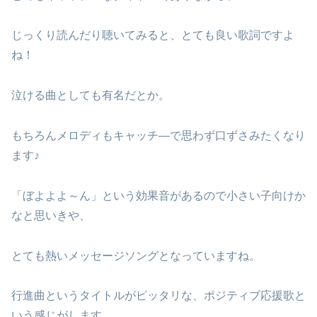
じっくり読んだり聴いてみると、とても良い歌詞ですよ
ね！
泣ける曲としても有名だとか。
もちろんメロディもキャッチ―で思わず口ずさみたくなり
ます♪
「ぼよよよ～ん」という効果音があるので小さい子向けか
なと思いきや、
とても熱いメッセージソングとなっていますね。
行進曲というタイトルがピッタリな、ポジティブ応援歌と
いう感じがします。