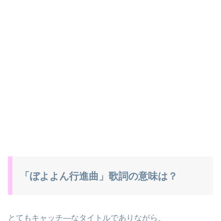
「ぼよよん行進曲」歌詞の意味は？
とてもキャッチ―なタイトルでありながら、