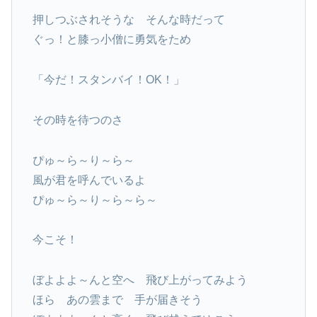
押しつぶされそうな そんな時だって
ぐっ！と膝っ小僧に勇気をため
「今だ！スタンバイ！OK！」
その時を待つのさ
ぴゅ～ら～り～ら～
風が君を呼んでいるよ
ぴゅ～ら～り～ら～ら～
今こそ！
ぼよよよ～んと空へ 飛び上がってみよう
ほら あの雲まで 手が届きそう