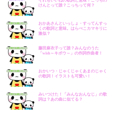
それもいいねの歌詞と意味！こっちの
コンプレックス芸能人
けんとって誰？こっちって何？
おかあさんといっしょ・すってんすっ
子育てを通して学んでいるコト
くの歌詞と意味。はらぺこカマキリに
激似？
藤田麻衣子って誰？みんなのうた
子育てを通して学んでいるコト
「wish～キボウ～」の作詞作曲者！
おかいつ・じゃくじゃくあまのじゃく
子育てを通して学んでいるコト
の歌詞！イラストも可愛い！
みいつけた！「みんなおんなじ」の歌
子育てを通して学んでいるコト
詞は？あの曲に似てる？