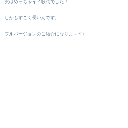
実はめっちゃイイ歌詞でした！
しかもすごく長いんです。
フルバージョンのご紹介になりま～す↓