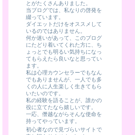
とがたくさんありました。
当ブログでは、私なりの啓発を
綴っています。
ダイエットだけをオススメして
いるのではありません。
何か迷いがあって、このブログ
にたどり着いてくれた方に、ち
ょっとでも明るい気持ちになっ
てもらえたら良いなと思ってい
ます。
私は心理カウンセラーでもなん
でもありませんが、一人でも多
くの人に人生楽しく生きてもら
いたいのです。
私の経験を語ることが、誰かの
役に立てたなら嬉しいです。
一応、僭越ながらそんな使命を
持ってやっています。
初心者なので見づらいサイトで