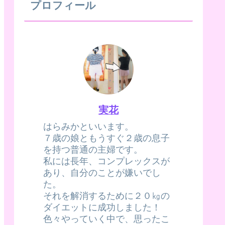
プロフィール
実花
はらみかといいます。
７歳の娘ともうすぐ２歳の息子
を持つ普通の主婦です。
私には長年、コンプレックスが
あり、自分のことが嫌いでし
た。
それを解消するために２０㎏の
ダイエットに成功しました！
色々やっていく中で、思ったこ