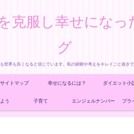
を克服し幸せになっ
グ
も世界も良くなると信じています。私の経験や考えをキレイごと抜き
サイトマップ
幸せになるには？
ダイエット小
よう
子育て
エンジェルナンバー
プラ