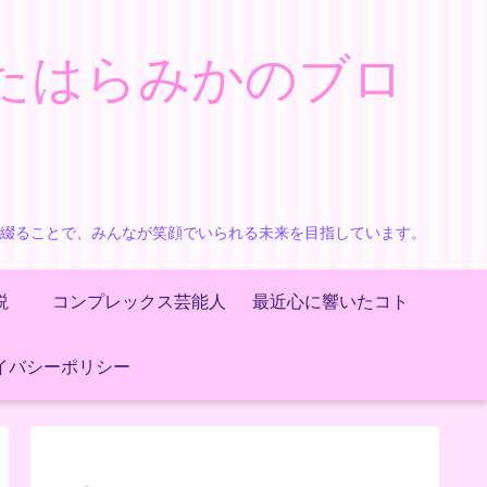
たはらみかのブロ
で綴ることで、みんなが笑顔でいられる未来を目指しています。
説
コンプレックス芸能人
最近心に響いたコト
イバシーポリシー