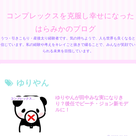
コンプレックスを克服し幸せになった
はらみかのブログ
うつ・引きこもり・産後太り経験者です。気の持ちようで、人も世界も良くなると
信じています。私の経験や考えをキレイごと抜きで綴ることで、みんなが笑顔でい
られる未来を目指しています。
ゆりやん
ゆりやんが田中みな実になりき
コンプレックス芸能人
り？後任でピーチ・ジョン新モデ
ルに！