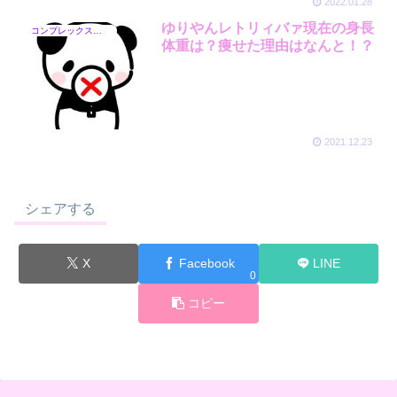
2022.01.28
ゆりやんレトリィバァ現在の身長
コンプレックス芸能人
体重は？痩せた理由はなんと！？
2021.12.23
シェアする
X
Facebook
LINE
0
コピー