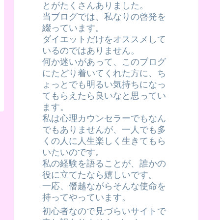
とがたくさんありました。
当ブログでは、私なりの啓発を
綴っています。
ダイエットだけをオススメして
いるのではありません。
何か迷いがあって、このブログ
にたどり着いてくれた方に、ち
ょっとでも明るい気持ちになっ
てもらえたら良いなと思ってい
ます。
私は心理カウンセラーでもなん
でもありませんが、一人でも多
くの人に人生楽しく生きてもら
いたいのです。
私の経験を語ることが、誰かの
役に立てたなら嬉しいです。
一応、僭越ながらそんな使命を
持ってやっています。
初心者なので見づらいサイトで