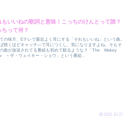
れもいいねの歌詞と意味！こっちのけんとって誰？
っちって何？
ての味方、Eテレで最近よく耳にする「それもいいね」という曲。
ば聴くほどキャッチ―で耳につくし、気になりますよね。そもそ
の曲が放送されてる番組も初めて観るような？「The Wakey
ow ～ザ・ウェイキー・ショウ」という番組...
2025.10.27