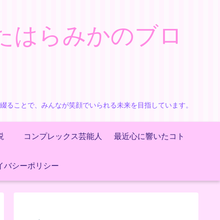
たはらみかのブロ
で綴ることで、みんなが笑顔でいられる未来を目指しています。
説
コンプレックス芸能人
最近心に響いたコト
イバシーポリシー