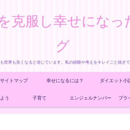
を克服し幸せになっ
グ
も世界も良くなると信じています。私の経験や考えをキレイごと抜き
サイトマップ
幸せになるには？
ダイエット小
よう
子育て
エンジェルナンバー
プラ