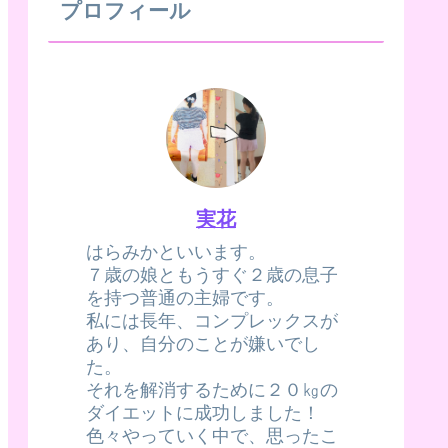
プロフィール
実花
はらみかといいます。
７歳の娘ともうすぐ２歳の息子
を持つ普通の主婦です。
私には長年、コンプレックスが
あり、自分のことが嫌いでし
た。
それを解消するために２０㎏の
ダイエットに成功しました！
色々やっていく中で、思ったこ