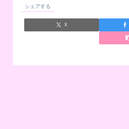
シェアする
X