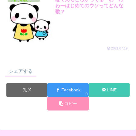
子育てを通して学んでいるコト
わーはじめてのウソってどんな
歌？
2021.07.19
シェアする
X
Facebook
LINE
0
コピー