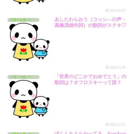
2022.08.21
あしたわらおう（コッシ―の声・
子育てを通して学んでいるコト
高橋茂雄作詞）の歌詞がステキ♡
2022.01.30
「世界のどこかでおめでとう」の
子育てを通して学んでいるコト
歌詞は？オフロスキーって誰？
2021.12.21
ぼくんちとらかってる わーわー