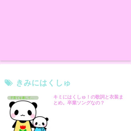
きみにはくしゅ
キミにはくしゅ！の歌詞と衣装ま
子育てを通して学んでいるコト
とめ。卒業ソングなの？