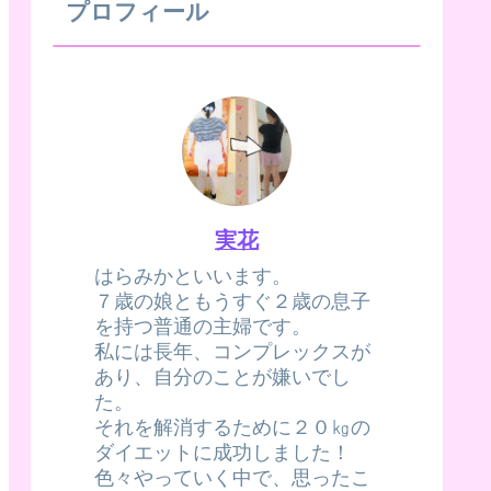
プロフィール
実花
はらみかといいます。
７歳の娘ともうすぐ２歳の息子
を持つ普通の主婦です。
私には長年、コンプレックスが
あり、自分のことが嫌いでし
た。
それを解消するために２０㎏の
ダイエットに成功しました！
色々やっていく中で、思ったこ