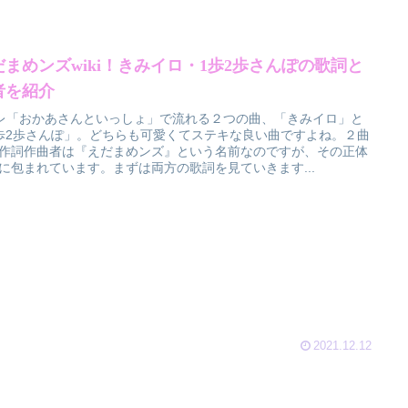
だまめンズwiki！きみイロ・1歩2歩さんぽの歌詞と
者を紹介
レ「おかあさんといっしょ」で流れる２つの曲、「きみイロ」と
歩2歩さんぽ」。どちらも可愛くてステキな良い曲ですよね。２曲
作詞作曲者は『えだまめンズ』という名前なのですが、その正体
に包まれています。まずは両方の歌詞を見ていきます...
2021.12.12