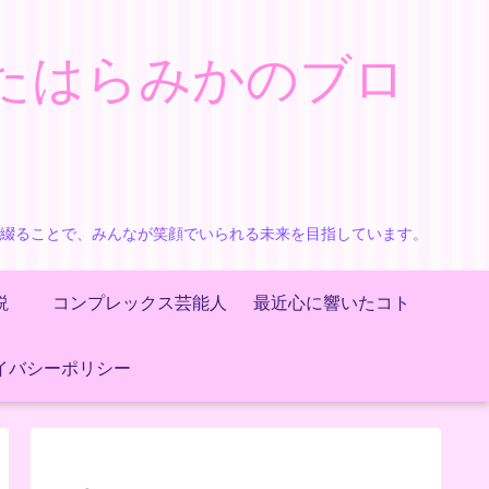
たはらみかのブロ
で綴ることで、みんなが笑顔でいられる未来を目指しています。
説
コンプレックス芸能人
最近心に響いたコト
イバシーポリシー