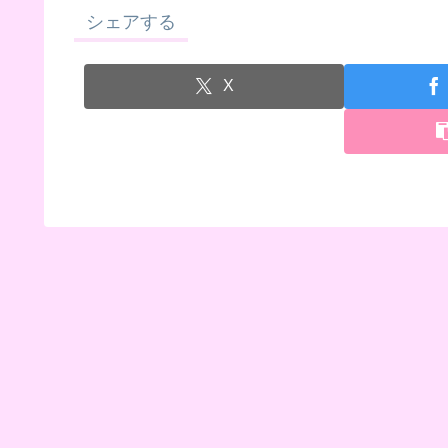
シェアする
X