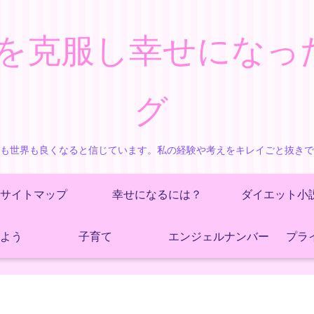
を克服し幸せになっ
グ
も世界も良くなると信じています。私の経験や考えをキレイごと抜き
サイトマップ
幸せになるには？
ダイエット小
よう
子育て
エンジェルナンバー
プラ