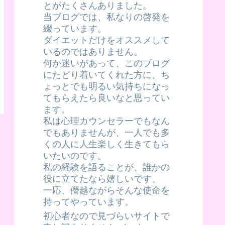
とがたくさんありました。
当ブログでは、私なりの啓発を
綴っています。
ダイエットだけをオススメして
いるのではありません。
何か迷いがあって、このブログ
にたどり着いてくれた方に、ち
ょっとでも明るい気持ちになっ
てもらえたら良いなと思ってい
ます。
私は心理カウンセラーでもなん
でもありませんが、一人でも多
くの人に人生楽しく生きてもら
いたいのです。
私の経験を語ることが、誰かの
役に立てたなら嬉しいです。
一応、僭越ながらそんな使命を
持ってやっています。
初心者なので見づらいサイトで