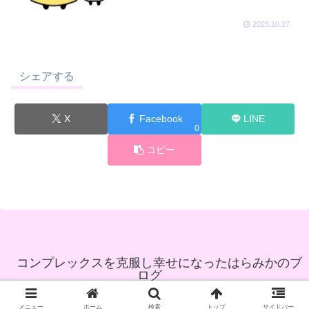
2025.10.27
シェアする
X
Facebook
LINE
0
コピー
コンプレックスを克服し幸せになったはらみかのブ
ログ
© 2021 コンプレックスを克服し幸せになったはらみかのブログ.
メニュー
ホーム
検索
トップ
サイドバー