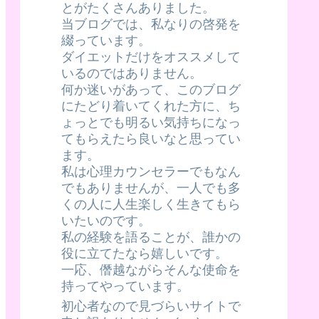
とがたくさんありました。
当ブログでは、私なりの啓発を
綴っています。
ダイエットだけをオススメして
いるのではありません。
何か迷いがあって、このブログ
にたどり着いてくれた方に、ち
ょっとでも明るい気持ちになっ
てもらえたら良いなと思ってい
ます。
私は心理カウンセラーでもなん
でもありませんが、一人でも多
くの人に人生楽しく生きてもら
いたいのです。
私の経験を語ることが、誰かの
役に立てたなら嬉しいです。
一応、僭越ながらそんな使命を
持ってやっています。
初心者なので見づらいサイトで