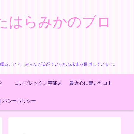
たはらみかのブロ
で綴ることで、みんなが笑顔でいられる未来を目指しています。
説
コンプレックス芸能人
最近心に響いたコト
イバシーポリシー