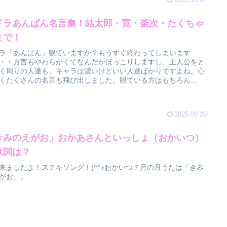
ドラあんぱん名言集！結太郎・寛・釜次・たくちゃ
まで！
ラ「あんぱん」観ていますか？もうすぐ終わってしまいます
・・方言もやわらかくてなんだかほっこりしますし、主人公をと
く周りの人達も、キャラは濃いけどいい人達ばかりですよね。心
くたくさんの名言も飛び出しました。観ている方はもちろん...
2025.09.20
きみのえがお」おかあさんといっしょ（おかいつ）
歌詞は？
来ましたよ！ステキソング！(^^♪おかいつ７月の月うたは「きみ
がお」。