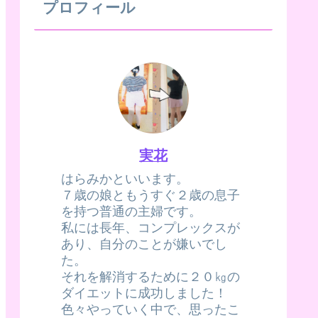
プロフィール
実花
はらみかといいます。
７歳の娘ともうすぐ２歳の息子
を持つ普通の主婦です。
私には長年、コンプレックスが
あり、自分のことが嫌いでし
た。
それを解消するために２０㎏の
ダイエットに成功しました！
色々やっていく中で、思ったこ