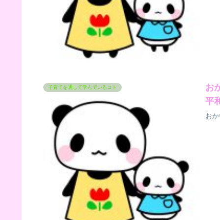
お
子育てを通して学んでいるコト
平
おか