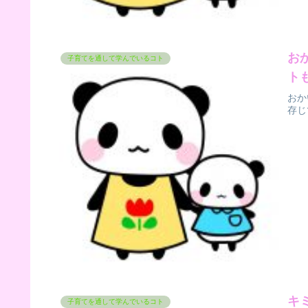
お
子育てを通して学んでいるコト
ト
おか
存じ
キ
子育てを通して学んでいるコト