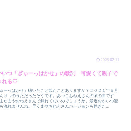
2023.02.11
かいつ「ぎゅーっはかせ」の歌詞 可愛くて親子で
される♡
ゅーっはかせ」聴いたこと観たことありますか？２０２１年５月
んげつのうただったそうです。あつこおねえさんの頃の曲です
まだまやおねえさんで録れてないのでしょうか、最近おかいつ観
も流れませんね。早くまやおねえさんバージョンも聴きた...