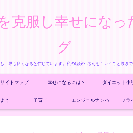
を克服し幸せになっ
グ
も世界も良くなると信じています。私の経験や考えをキレイごと抜き
サイトマップ
幸せになるには？
ダイエット小
よう
子育て
エンジェルナンバー
プラ