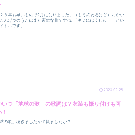
？
２３年も早いもので2月になりました。（もう終わるけど）おかい
こんげつのうたはまた素敵な曲ですね♪「キミにはくしゅ！」とい
イトルです。
2023.02.28
かいつ「地球の歌」の歌詞は？衣装も振り付けも可
い！
球の歌」聴きましたか？観ましたか？