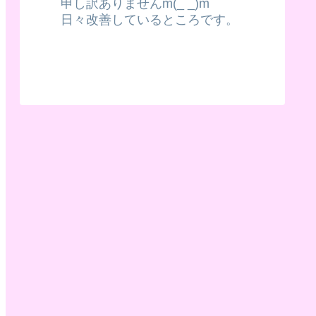
申し訳ありませんm(_ _)m
日々改善しているところです。